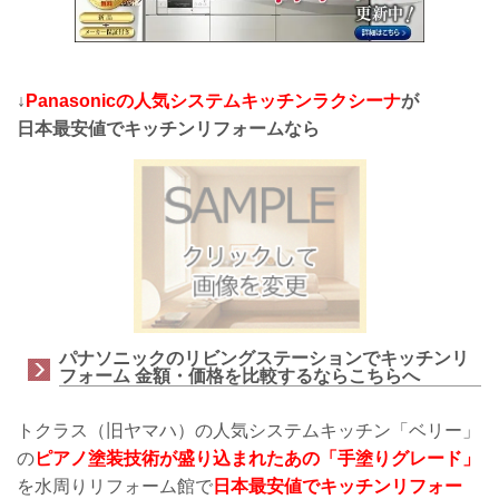
↓
Panasonicの人気システムキッチンラクシーナ
が
日本最安値でキッチンリフォームなら
パナソニックのリビングステーションでキッチンリ
フォーム 金額・価格を比較するならこちらへ
トクラス（旧ヤマハ）の人気システムキッチン「ベリー」
の
ピアノ塗装技術が盛り込まれたあの「手塗りグレード」
を水周りリフォーム館で
日本最安値でキッチンリフォー