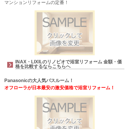
マンションリフォームの定番！
INAX・LIXILのリノビオで浴室リフォーム 金額・価
格を比較するならこちらへ
Panasonicの大人気バスルーム！
オフローラが日本最安の激安価格で浴室リフォーム！