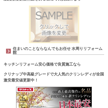
住まいのことならなんでもお任せ 水周りリフォーム
館
キッチンリフォーム安心価格で良質施工なら
クリナップ中高級グレードで大人気のクリンレディ
が全国
激安最安値更新中！