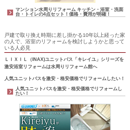
マンション水周りリフォーム キッチン・浴室・洗面
台・トイレの4点セット！価格・費用が明確！
戸建で取り換え時期に差し掛かる10年以上経った家
の人で、浴室のリフォームを検討しようかと思って
いる人必見
ＬＩＸＩＬ（INAX)ユニットバス「キレイユ」シリーズを
激安浴室リフォーム
は水周りリフォーム館へ
人気ユニットバスを激安・格安価格でリフォームしたい！
人気ユニットバスを激安・格安価格でリフォームし
たい！