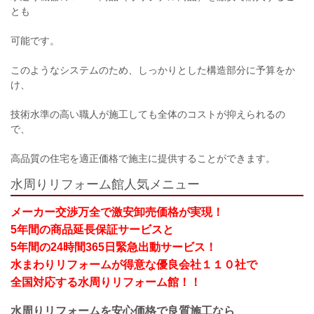
とも
可能です。
このようなシステムのため、しっかりとした構造部分に予算をか
け、
技術水準の高い職人が施工しても全体のコストが抑えられるの
で、
高品質の住宅を適正価格で施主に提供することができます。
水周りリフォーム館人気メニュー
メーカー交渉万全で激安卸売価格が実現！
5年間の商品延長保証サービスと
5年間の24時間365日緊急出動サービス！
水まわりリフォームが得意な優良会社１１０社で
全国対応する水周りリフォーム館！！
水周りリフォーム
を安心価格で良質施工なら