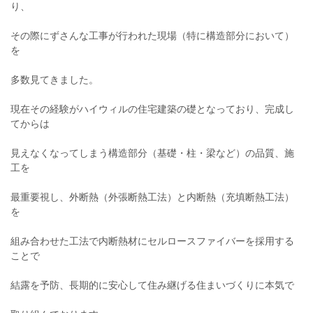
り、
その際にずさんな工事が行われた現場（特に構造部分において）
を
多数見てきました。
現在その経験がハイウィルの住宅建築の礎となっており、完成し
てからは
見えなくなってしまう構造部分（基礎・柱・梁など）の品質、施
工を
最重要視し、外断熱（外張断熱工法）と内断熱（充填断熱工法）
を
組み合わせた工法で内断熱材にセルロースファイバーを採用する
ことで
結露を予防、長期的に安心して住み継げる住まいづくりに本気で