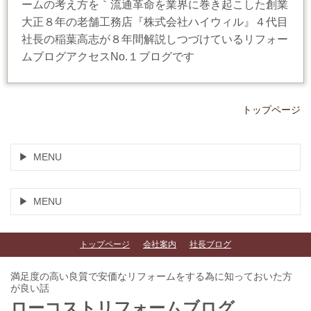
ームの考え方を｀流通革命を業界に巻き起こした創業
大正８年の老舗工務店『株式会社ハイウィル』４代目
社長の稲葉高志が８年間解説しつづけているリフォー
ムブログアクセスNo.１ブログです
トップページ
MENU
MENU
トップページ
会社案内
社長ブログ
満足度の高い良質で安価なリフォームをする為に知っておいた方
が良い話
ローコストリフォームブログ