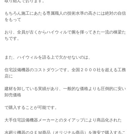
取り組んでおります。
もちろん施工にあたる専属職人の技術水準の高さには絶対の自信
をもって
おり、全員が古くからハイウィルで腕を揮ってきた一流の棟梁た
ちです。
また、ハイウィルを語る上で欠かせないのは、
住宅設備機器のコストダウンです。全国２０００社を超える工務
店に
建材を卸している実績があり、一般的な価格よりも圧倒的に安い
卸売価格
で購入することが可能です。
大手住宅設備機器メーカーとのタイアップにより商品化された
水廻り機器のＯＥＭ商品（オリジナル商品）を激安で購入するこ