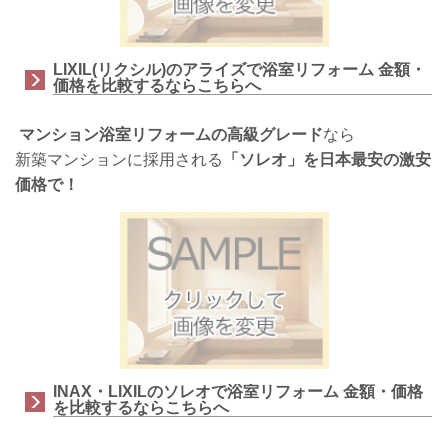
LIXIL(リクシル)のアライズで浴室リフォーム 金額・
価格を比較するならこちらへ
マンション浴室リフォームの高級グレード
なら
新築マンションに採用される
「ソレオ」を日本最安の激安
価格で！
INAX・LIXILのソレオで浴室リフォーム 金額・価格
を比較するならこちらへ