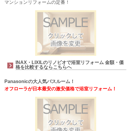
マンションリフォームの定番！
INAX・LIXILのリノビオで浴室リフォーム 金額・価
格を比較するならこちらへ
Panasonicの大人気バスルーム！
オフローラが日本最安の激安価格で浴室リフォーム！