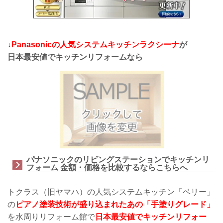
↓
Panasonicの人気システムキッチンラクシーナ
が
日本最安値でキッチンリフォームなら
パナソニックのリビングステーションでキッチンリ
フォーム 金額・価格を比較するならこちらへ
トクラス（旧ヤマハ）の人気システムキッチン「ベリー」
の
ピアノ塗装技術が盛り込まれたあの「手塗りグレード」
を水周りリフォーム館で
日本最安値でキッチンリフォー