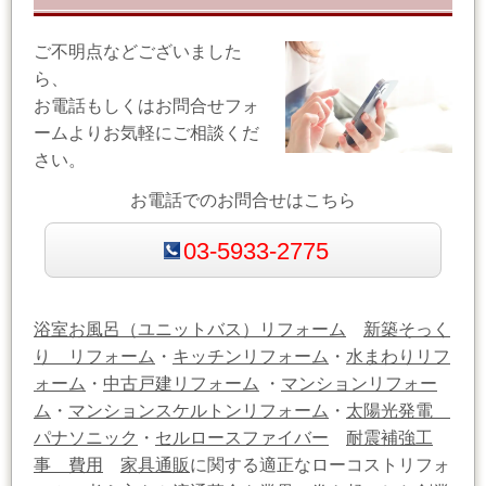
ご不明点などございました
ら、
お電話もしくはお問合せフォ
ームよりお気軽にご相談くだ
さい。
お電話でのお問合せはこちら
03-5933-2775
浴室お風呂（ユニットバス）リフォーム
新築そっく
り リフォーム
・
キッチンリフォーム
・
水まわりリフ
ォーム
・
中古戸建リフォーム
・
マンションリフォー
ム
・
マンションスケルトンリフォーム
・
太陽光発電
パナソニック
・
セルロースファイバー
耐震補強工
事 費用
家具通販
に関する適正なローコストリフォ