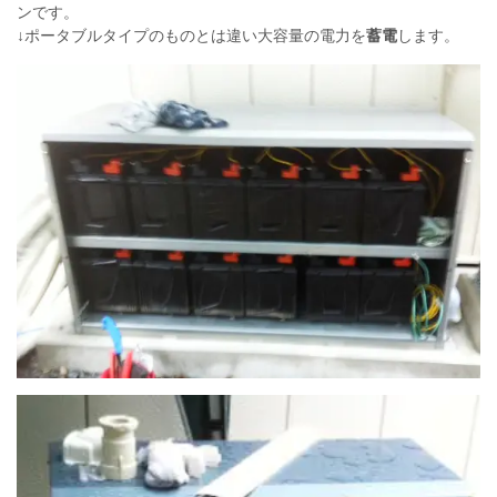
ンです。
↓ポータブルタイプのものとは違い大容量の電力を
蓄電
します。