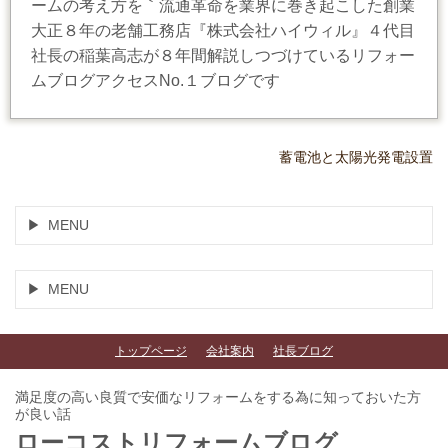
ームの考え方を｀流通革命を業界に巻き起こした創業
大正８年の老舗工務店『株式会社ハイウィル』４代目
社長の稲葉高志が８年間解説しつづけているリフォー
ムブログアクセスNo.１ブログです
蓄電池と太陽光発電設置
MENU
MENU
トップページ
会社案内
社長ブログ
満足度の高い良質で安価なリフォームをする為に知っておいた方
が良い話
ローコストリフォームブログ