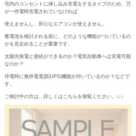
宅内のコンセントに挿し込み充電をするタイプのため、万
が一停電時充電されていなければ
使えませんし、肝心なエアコンが使えません。
蓄電池を検討される前に、どのような機能がついているの
かを見定めることが重要です。
太陽光発電と接続ができるのか？電気自動車へは充電可能
なのか？
停電時に無停電電源(UPS)機能が付いているのか？などで
す。
ご検討中の方は、詳しくはこちらを御覧ください。↓↓↓