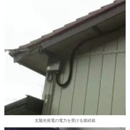
太陽光発電の電力を受ける接続箱