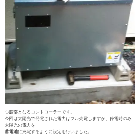
心臓部となるコントローラーです。
今回は太陽光で発電された電力はフル売電しますが、停電時のみ
太陽光の電力を
蓄電池
に充電するように設定を行いました。