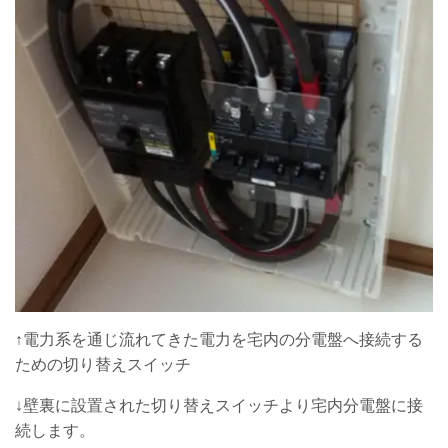
↑電力系を通じ流れてきた電力を宅内の分電盤へ接続する
ための切り替えスイッチ
↓壁裏に設置された切り替えスイッチより宅内分電盤に接
続します。