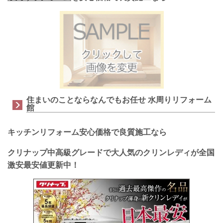
住まいのことならなんでもお任せ 水周りリフォーム
館
キッチンリフォーム安心価格で良質施工なら
クリナップ中高級グレードで大人気のクリンレディ
が全国
激安最安値更新中！