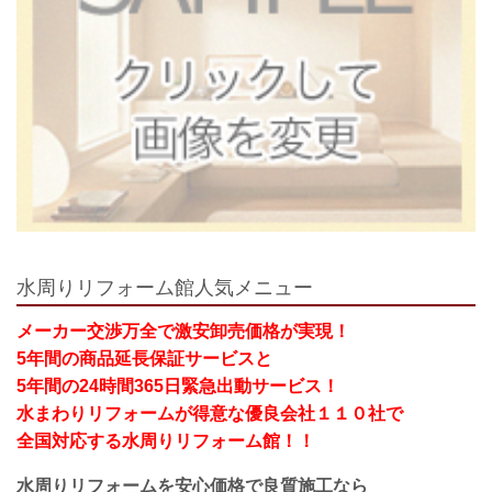
水周りリフォーム館人気メニュー
メーカー交渉万全で激安卸売価格が実現！
5年間の商品延長保証サービスと
5年間の24時間365日緊急出動サービス！
水まわりリフォームが得意な優良会社１１０社で
全国対応する水周りリフォーム館！！
水周りリフォーム
を安心価格で良質施工なら