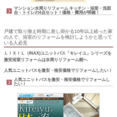
マンション水周りリフォーム キッチン・浴室・洗面
台・トイレの4点セット！価格・費用が明確！
戸建で取り換え時期に差し掛かる10年以上経った家
の人で、浴室のリフォームを検討しようかと思って
いる人必見
ＬＩＸＩＬ（INAX)ユニットバス「キレイユ」シリーズを
激安浴室リフォーム
は水周りリフォーム館へ
人気ユニットバスを激安・格安価格でリフォームしたい！
人気ユニットバスを激安・格安価格でリフォームし
たい！